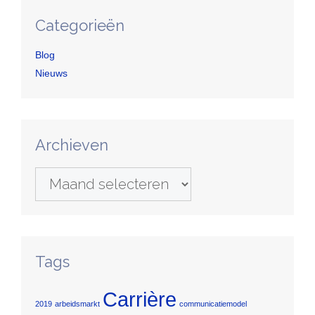
Categorieën
Blog
Nieuws
Archieven
Archieven
Tags
Carrière
2019
arbeidsmarkt
communicatiemodel