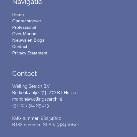
Navigatie
Home
Opdrachtgever
Professional
Over Marion
Nieuws en Blogs
Contact
Privacy Statement
Contact
Welling Search B.V.
Berkenlaantje 17 | 1272 BT Huizen
marion@wellingsearch.nl
+31 (0)6 514 85 413
KvK-nummer:
88234800
BTW-nummer:
NL864548400B01