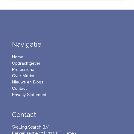
Navigatie
Home
Opdrachtgever
Professional
Over Marion
Nieuws en Blogs
Contact
Privacy Statement
Contact
Welling Search B.V.
Berkenlaantje 17 | 1272 BT Huizen