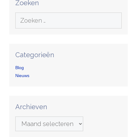
Zoeken
Zoek
naar:
Categorieën
Blog
Nieuws
Archieven
Archieven