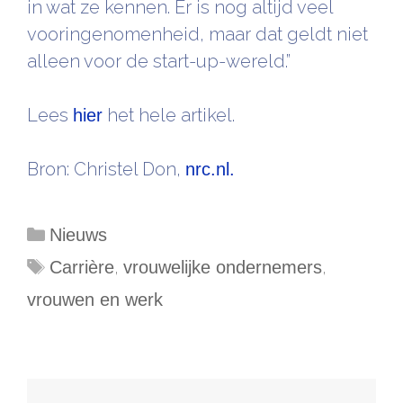
in wat ze kennen. Er is nog altijd veel
vooringenomenheid, maar dat geldt niet
alleen voor de start-up-wereld.”
Lees
het hele artikel.
hier
Bron: Christel Don,
nrc.nl.
Categorieën
Nieuws
Tags
,
,
Carrière
vrouwelijke ondernemers
vrouwen en werk