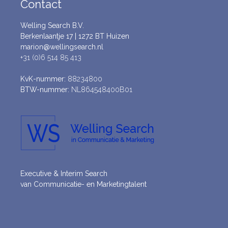
Contact
Welling Search B.V.
Berkenlaantje 17 | 1272 BT Huizen
marion@wellingsearch.nl
+31 (0)6 514 85 413
KvK-nummer:
88234800
BTW-nummer:
NL864548400B01
Executive & Interim Search
van Communicatie- en Marketingtalent