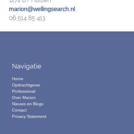
1272 BT Huizen
marion@wellingsearch.nl
06 514 85 413
Navigatie
Home
Opdrachtgever
Professional
Over Marion
Nieuws en Blogs
Contact
Privacy Statement