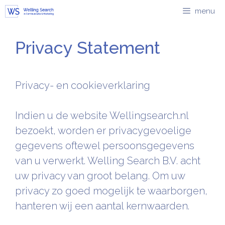
Ga
menu
naar
de
Privacy Statement
inhoud
Privacy- en cookieverklaring
Indien u de website Wellingsearch.nl
bezoekt, worden er privacygevoelige
gegevens oftewel persoonsgegevens
van u verwerkt. Welling Search B.V. acht
uw privacy van groot belang. Om uw
privacy zo goed mogelijk te waarborgen,
hanteren wij een aantal kernwaarden.