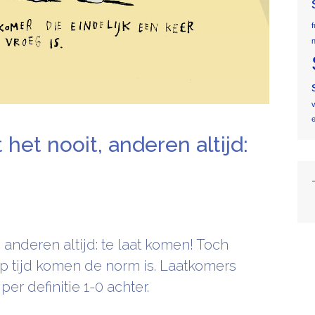
v
et nooit, anderen altijd:
anderen altijd: te laat komen! Toch
p tijd komen de norm is. Laatkomers
er definitie 1-0 achter.