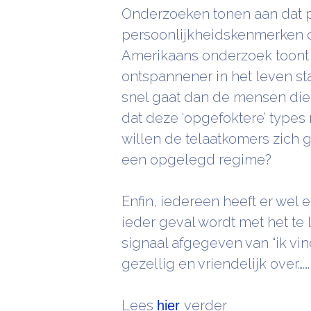
Onderzoeken tonen aan dat p
persoonlijkheidskenmerken c
Amerikaans onderzoek toont 
ontspannener in het leven st
snel gaat dan de mensen die a
dat deze ‘opgefoktere’ types 
willen de telaatkomers zich
een opgelegd regime?
Enfin, iedereen heeft er wel 
ieder geval wordt met het t
signaal afgegeven van “ik vind 
gezellig en vriendelijk over…….
Lees
verder
hier