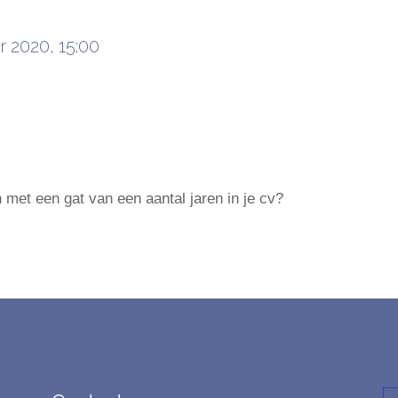
 2020, 15:00
en met een gat van een aantal jaren in je cv?