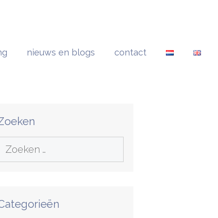
ng
nieuws en blogs
contact
Zoeken
Zoek
aar:
Categorieën