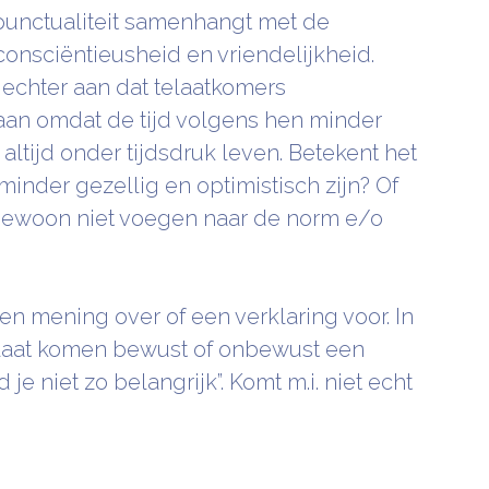
unctualiteit samenhangt met de
onsciëntieusheid en vriendelijkheid.
echter aan dat telaatkomers
aan omdat de tijd volgens hen minder
ltijd onder tijdsdruk leven. Betekent het
minder gezellig en optimistisch zijn? Of
 gewoon niet voegen naar de norm e/o
een mening over of een verklaring voor. In
e laat komen bewust of onbewust een
je niet zo belangrijk”. Komt m.i. niet echt