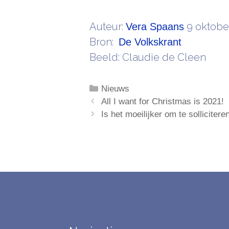
Auteur:
9 oktober
Vera Spaans
Bron:
De Volkskrant
Beeld: Claudie de Cleen
Categorieën
Nieuws
All I want for Christmas is 2021!
Is het moeilijker om te solliciter