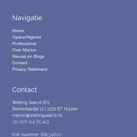
Navigatie
Home
Opdrachtgever
Professional
Over Marion
Nieuws en Blogs
Contact
Privacy Statement
Contact
Welling Search B.V.
Berkenlaantje 17 | 1272 BT Huizen
marion@wellingsearch.nl
+31 (0)6 514 85 413
KvK-nummer:
88234800