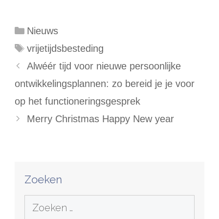
Categorieën
Nieuws
Tags
vrijetijdsbesteding
Alwéér tijd voor nieuwe persoonlijke
ontwikkelingsplannen: zo bereid je je voor
op het functioneringsgesprek
Merry Christmas Happy New year
Zoeken
Zoek
naar: