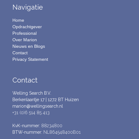
Navigatie
Home
Opdrachtgever
Professional
Over Marion
Nieuws en Blogs
Contact
Privacy Statement
Contact
Welling Search B.V.
Berkenlaantje 17 | 1272 BT Huizen
marion@wellingsearch.nl
+31 (0)6 514 85 413
KvK-nummer:
88234800
BTW-nummer:
NL864548400B01