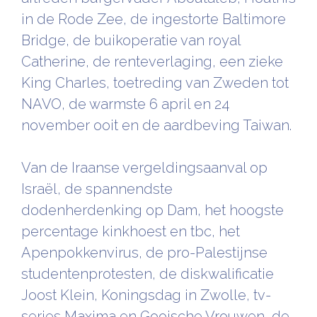
in de Rode Zee, de ingestorte Baltimore
Bridge, de buikoperatie van royal
Catherine, de renteverlaging, een zieke
King Charles, toetreding van Zweden tot
NAVO, de warmste 6 april en 24
november ooit en de aardbeving Taiwan.
Van de Iraanse vergeldingsaanval op
Israël, de spannendste
dodenherdenking op Dam, het hoogste
percentage kinkhoest en tbc, het
Apenpokkenvirus, de pro-Palestijnse
studentenprotesten, de diskwalificatie
Joost Klein, Koningsdag in Zwolle, tv-
series Maxima en Gooische Vrouwen, de