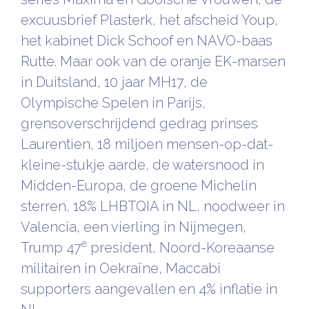
excuusbrief Plasterk, het afscheid Youp,
het kabinet Dick Schoof en NAVO-baas
Rutte. Maar ook van de oranje EK-marsen
in Duitsland, 10 jaar MH17, de
Olympische Spelen in Parijs,
grensoverschrijdend gedrag prinses
Laurentien, 18 miljoen mensen-op-dat-
kleine-stukje aarde, de watersnood in
Midden-Europa, de groene Michelin
sterren, 18% LHBTQIA in NL, noodweer in
Valencia, een vierling in Nijmegen,
e
Trump 47
president, Noord-Koreaanse
militairen in Oekraïne, Maccabi
supporters aangevallen en 4% inflatie in