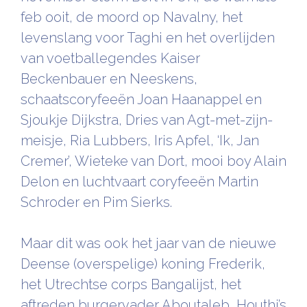
feb ooit, de moord op Navalny, het
levenslang voor Taghi en het overlijden
van voetballegendes Kaiser
Beckenbauer en Neeskens,
schaatscoryfeeën Joan Haanappel en
Sjoukje Dijkstra, Dries van Agt-met-zijn-
meisje, Ria Lubbers, Iris Apfel, ‘Ik, Jan
Cremer’, Wieteke van Dort, mooi boy Alain
Delon en luchtvaart coryfeeën Martin
Schroder en Pim Sierks.
Maar dit was ook het jaar van de nieuwe
Deense (overspelige) koning Frederik,
het Utrechtse corps Bangalijst, het
aftreden burgervader Aboutaleb, Houthi’s