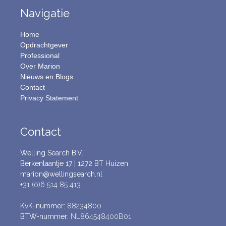
Navigatie
Home
Opdrachtgever
Professional
Over Marion
Nieuws en Blogs
Contact
Privacy Statement
Contact
Welling Search B.V.
Berkenlaantje 17 | 1272 BT Huizen
marion@wellingsearch.nl
+31 (0)6 514 85 413
KvK-nummer:
88234800
BTW-nummer:
NL864548400B01